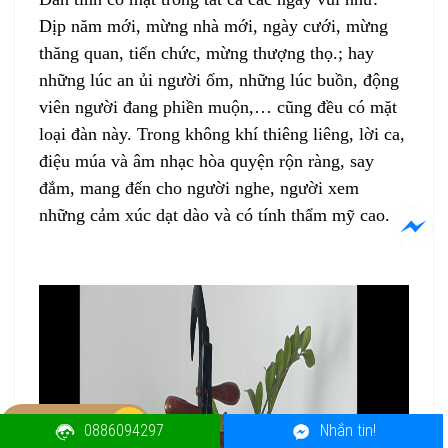
Dịp năm mới, mừng nhà mới, ngày cưới, mừng
thăng quan, tiến chức, mừng thượng thọ.; hay
những lúc an ủi người ốm, những lúc buồn, động
viên người đang phiền muộn,… cũng đều có mặt
loại đàn này. Trong không khí thiêng liêng, lời ca,
điệu múa và âm nhạc hòa quyện rộn ràng, say
đắm, mang đến cho người nghe, người xem
những cảm xúc dạt dào và có tính thẩm mỹ cao.
088.609.4297
0886094297
Nhắn tin!