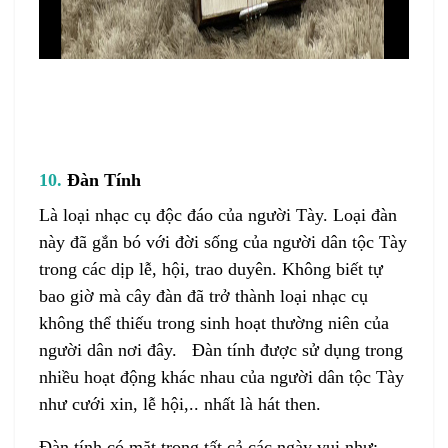
10.
Đàn Tính
Là loại nhạc cụ độc đáo của người Tày. Loại đàn
này đã gắn bó với đời sống của người dân tộc Tày
trong các dịp lễ, hội, trao duyên. Không biết tự
bao giờ mà cây đàn đã trở thành loại nhạc cụ
không thể thiếu trong sinh hoạt thường niên của
người dân nơi đây.
Đàn tính
được sử dụng trong
nhiều hoạt động khác nhau của người dân tộc Tày
như cưới xin, lễ hội,.. nhất là hát then.
Ðàn tính
có mặt trong tất cả các ngày vui như: