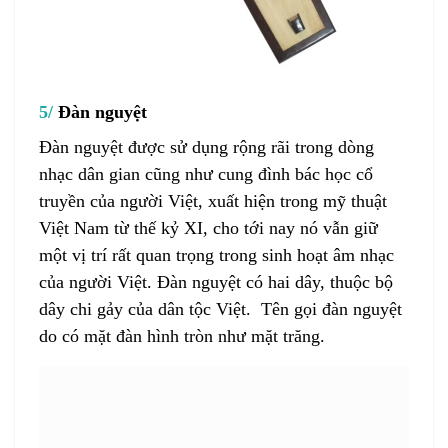
5/
Đàn nguyệt
Đàn nguyệt
được sử dụng rộng rãi trong dòng
nhạc dân gian cũng như cung đình bác học cổ
truyền của người Việt, xuất hiện trong mỹ thuật
Việt Nam từ thế kỷ XI, cho tới nay nó vẫn giữ
một vị trí rất quan trọng trong sinh hoạt âm nhạc
của người Việt.
Đàn nguyệt
có hai dây, thuộc bộ
dây chi gảy của dân tộc Việt. Tên gọi
đàn nguyệt
do có mặt đàn hình tròn như mặt trăng.