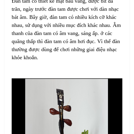
Đàn tam
có thiết kế mặt bầu vàng, được bít da
trăn, ngày trước đàn tam được chơi với dàn nhạc
bát âm. Bây giờ,
đàn tam
có nhiều kích cỡ khác
nhau, sử dụng với nhiều mục đích khác nhau.
Âm
thanh của đàn tam có âm vang, sáng ấp. ở các
quãng thấp thì đàn tam có âm hơi đục. Vì thế đàn
thường được dùng để chơi những giai điệu nhạc
khỏe khoắn.