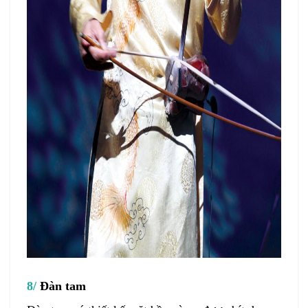
8/
Đàn tam