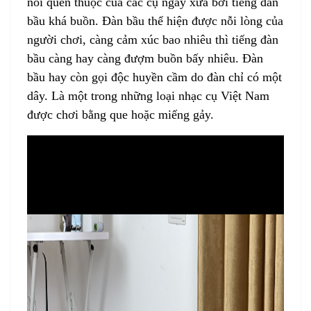
nói quen thuộc của các cụ ngày xưa bởi tiếng đàn
bầu khá buồn.
Đàn bầu
thể hiện được nỗi lòng của
người chơi, càng cảm xúc bao nhiêu thì tiếng
đàn
bầu
càng hay càng đượm buồn bấy nhiêu.
Đàn
bầu
hay còn gọi độc huyền cầm do đàn chỉ có một
dây. Là một trong những loại nhạc cụ Việt Nam
được chơi bằng que hoặc miếng gảy.