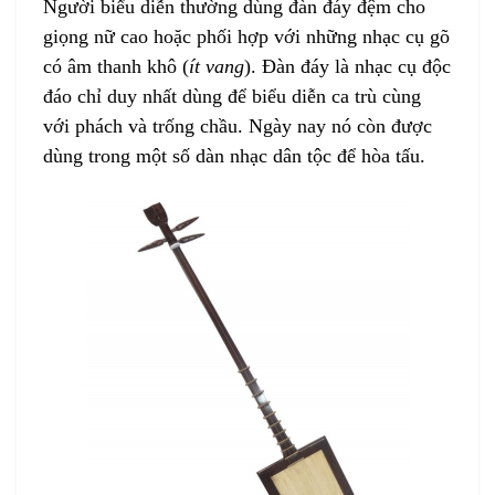
Người biểu diễn thường dùng đàn đáy đệm cho
giọng nữ cao hoặc phối hợp với những nhạc cụ gõ
có âm thanh khô (
ít vang
). Đàn đáy là nhạc cụ độc
đáo chỉ duy nhất dùng để biểu diễn ca trù cùng
với phách và trống chầu. Ngày nay nó còn được
dùng trong một số dàn nhạc dân tộc để hòa tấu.