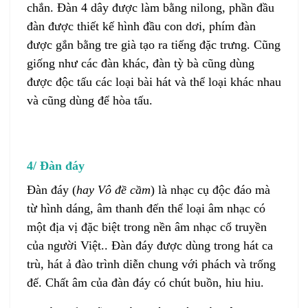
chắn. Đàn 4 dây được làm bằng nilong, phần đầu
đàn được thiết kế hình đầu con dơi, phím đàn
được gắn bằng tre già tạo ra tiếng đặc trưng. Cũng
giống như các đàn khác, đàn tỳ bà cũng dùng
được độc tấu các loại bài hát và thể loại khác nhau
và cũng dùng để hòa tấu.
4/ Đàn đáy
Đàn đáy (
hay Vô đề cầm
) là nhạc cụ độc đáo mà
từ hình dáng, âm thanh đến thể loại âm nhạc có
một địa vị đặc biệt trong nền âm nhạc cổ truyền
của người Việt.. Đàn đáy được dùng trong hát ca
trù, hát ả đào trình diễn chung với phách và trống
đế. Chất âm của đàn đáy có chút buồn, hiu hiu.