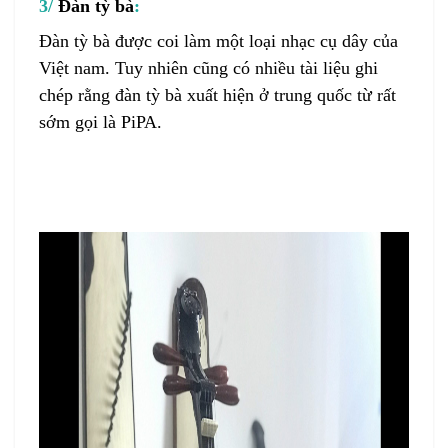
3/
Đàn tỳ bà
:
Đàn tỳ bà
được coi làm một loại nhạc cụ dây của
Việt nam. Tuy nhiên cũng có nhiều tài liệu ghi
chép rằng
đàn tỳ bà
xuất hiện ở trung quốc từ rất
sớm gọi là PiPA.