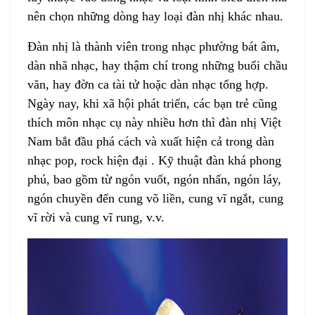
nên chọn những dòng hay loại
đàn nhị
khác nhau.
Đàn nhị
là thành viên trong nhạc phường bát âm,
dàn nhã nhạc, hay thậm chí trong những buổi chầu
văn, hay đờn ca tài tử hoặc dàn nhạc tổng hợp.
Ngày nay, khi xã hội phát triển, các bạn trẻ cũng
thích môn nhạc cụ này nhiều hơn thì đàn nhị Việt
Nam bắt đầu phá cách và xuất hiện cả trong dàn
nhạc pop, rock hiện đại . Kỹ thuật đàn khá phong
phú, bao gồm từ ngón vuốt, ngón nhấn, ngón láy,
ngón chuyền đến cung võ liền, cung vĩ ngắt, cung
vĩ rời và cung vĩ rung, v.v.