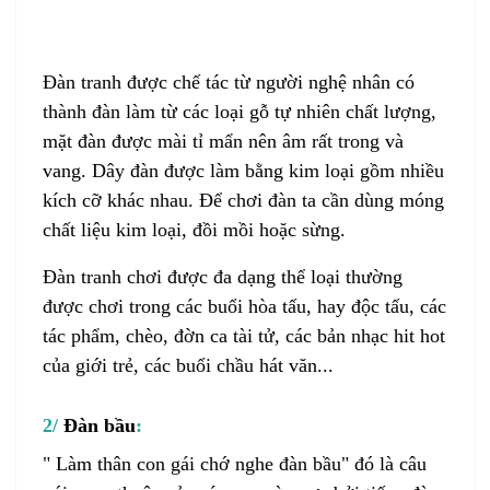
Đàn tranh
được chế tác từ người nghệ nhân có
thành đàn làm từ các loại gỗ tự nhiên chất lượng,
mặt đàn được mài tỉ mẩn nên âm rất trong và
vang. Dây đàn được làm bằng kim loại gồm nhiều
kích cỡ khác nhau. Để chơi đàn ta cần dùng móng
chất liệu kim loại, đồi mồi hoặc sừng.
Đàn tranh
chơi được đa dạng thể loại thường
được chơi trong các buổi hòa tấu, hay độc tấu, các
tác phẩm, chèo, đờn ca tài tử, các bản nhạc hit hot
của giới trẻ, các buổi chầu hát văn...
2/
Đàn bầu
:
" Làm thân con gái chớ nghe
đàn bầu
" đó là câu