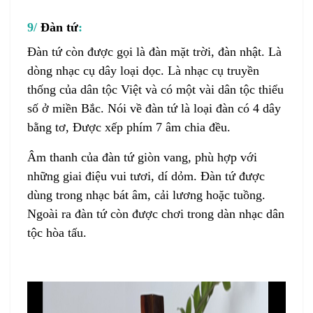
9/
Đàn tứ
:
Đàn tứ
còn được gọi là đàn mặt trời, đàn nhật. Là
dòng nhạc cụ dây loại dọc. Là nhạc cụ truyền
thống của dân tộc Việt và có một vài dân tộc thiểu
số ở miền Bắc.
Nói về đàn tứ là loại đàn có 4 dây
bằng tơ, Được xếp phím 7 âm chia đều.
Âm thanh của
đàn tứ
giòn vang, phù hợp với
những giai điệu vui tươi, dí dỏm.
Đàn tứ
được
dùng trong nhạc bát âm, cải lương hoặc tuồng.
Ngoài ra
đàn tứ
còn được chơi trong dàn nhạc dân
tộc hòa tấu.