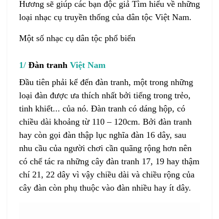
Hương
sẽ giúp các bạn độc giả
Tìm hiểu về những
loại nhạc cụ truyền thống của dân tộc Việt Nam
.
Một số nhạc cụ dân tộc phổ biến
1/
Đàn tranh
Việt Nam
Đầu tiên phải kể đến
đàn tranh
, một trong những
loại đàn được ưa thích nhất bởi tiếng trong trẻo,
tinh khiết... của nó.
Đàn tranh
có dáng hộp, có
chiều dài khoảng từ 110 – 120cm. Bởi
đàn tranh
hay còn gọi đàn thập lục nghĩa đàn 16 dây, sau
nhu cầu của người chơi cần quãng rộng hơn nên
có chế tác ra những cây
đàn tranh
17, 19 hay thậm
chí 21, 22 dây vì vậy chiều dài và chiều rộng của
cây đàn còn phụ thuộc vào đàn nhiều hay ít dây.