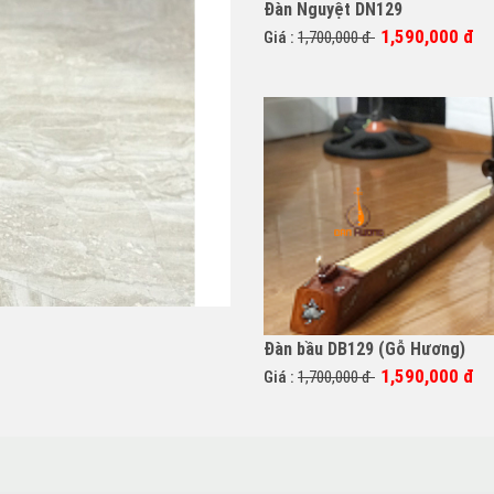
Đàn Nguyệt DN129
1,590,000 đ
Giá :
1,700,000 đ
Đàn bầu DB129 (Gỗ Hương)
1,590,000 đ
Giá :
1,700,000 đ