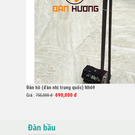
Đàn hồ (đàn nhị trung quốc) Nh69
690,000 đ
Giá :
750,000 đ
Đàn bầu