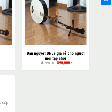
Đàn nguyệt DN59 giá rẻ cho người
mới tập chơi
890,000
Giá :
950,000
đ