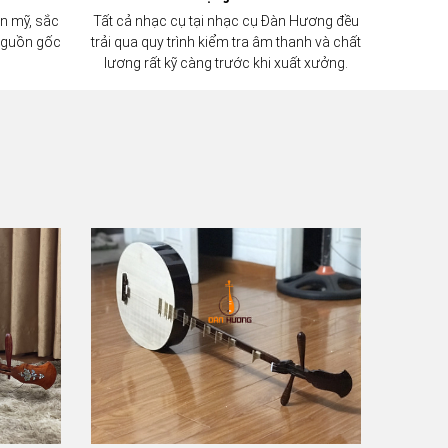
n mỹ, sắc
Tất cả nhạc cụ tại nhạc cụ Đàn Hương đều
 nguồn gốc
trải qua quy trình kiểm tra âm thanh và chất
lương rất kỹ càng trước khi xuất xưởng.