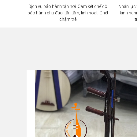
Dịch vụ bảo hành tận nơi. Cam kết chế độ
Nhân lực 
bảo hành chu đáo, tận tâm, linh hoạt. Ghét
kinh ngh
chậm trễ
t