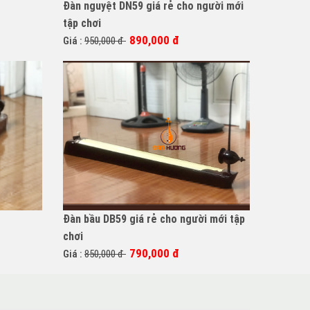
Đàn nguyệt DN59 giá rẻ cho người mới
tập chơi
890,000 đ
Giá :
950,000 đ
Đàn bầu DB59 giá rẻ cho người mới tập
chơi
790,000 đ
Giá :
850,000 đ