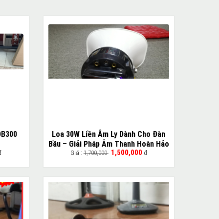
DB300
Loa 30W Liền Âm Ly Dành Cho Đàn
Bầu – Giải Pháp Âm Thanh Hoàn Hảo
1,500,000
đ
Giá :
1,700,000
đ