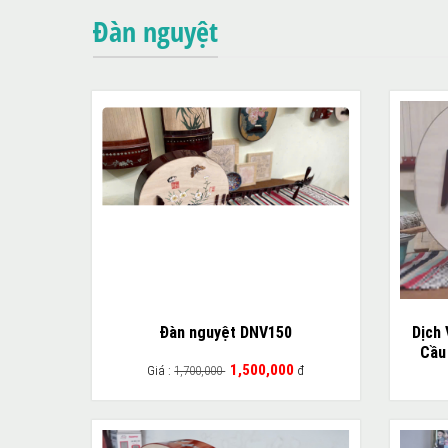
Đàn nguyệt
Đàn nguyệt DNV150
Dịch
Cầu
1,500,000
Giá :
1,700,000
đ