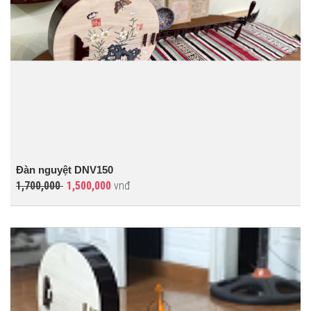
Đàn nguyệt DNV150
1,700,000
1,500,000
vnđ