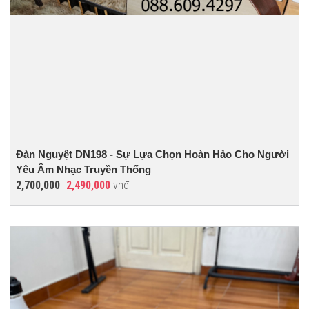
Đàn Nguyệt DN198 - Sự Lựa Chọn Hoàn Hảo Cho Người
Yêu Âm Nhạc Truyền Thống
2,700,000
2,490,000
vnđ