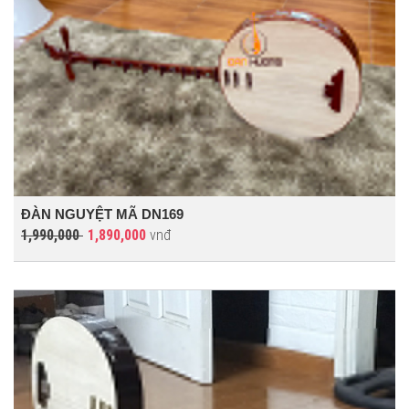
ĐÀN NGUYỆT MÃ DN169
1,990,000
1,890,000
vnđ