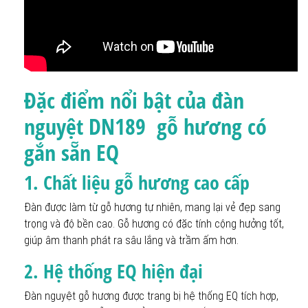
Đặc điểm nổi bật của đàn
nguyệt DN189 gỗ hương có
gắn sẵn EQ
1. Chất liệu gỗ hương cao cấp
Đàn được làm từ gỗ hương tự nhiên, mang lại vẻ đẹp sang
trọng và độ bền cao. Gỗ hương có đặc tính cộng hưởng tốt,
giúp âm thanh phát ra sâu lắng và trầm ấm hơn.
2. Hệ thống EQ hiện đại
Đàn nguyệt gỗ hương được trang bị hệ thống EQ tích hợp,