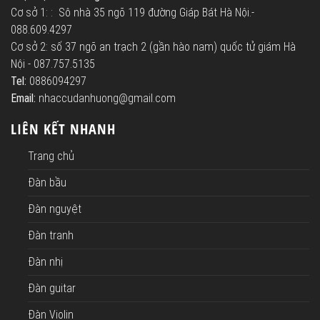
Cơ sở 1: : Sô nhà 35 ngõ 119 đường Giáp Bát Hà Nội.-
088.609.4297
Cơ sở 2: số 37 ngõ an trạch 2 (gần hào nam) quốc tử giám Hà
Nội - 087.757.5135
Tel:
0886094297
Email:
nhaccudanhuong@gmail.com
LIÊN KẾT NHANH
Trang chủ
Đàn bầu
Đàn nguyệt
Đàn tranh
Đàn nhị
Đàn guitar
Đàn Violin