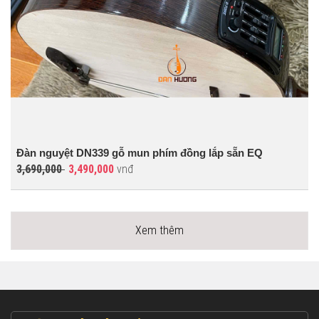
Đàn nguyệt DN339 gỗ mun phím đồng lắp sẵn EQ
3,690,000
3,490,000
vnđ
Xem thêm