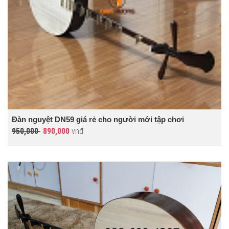
Đàn nguyệt DN59 giá rẻ cho người mới tập chơi
950,000
890,000
vnđ