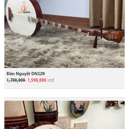
Đàn Nguyệt DN129
1,700,000
1,590,000
vnđ