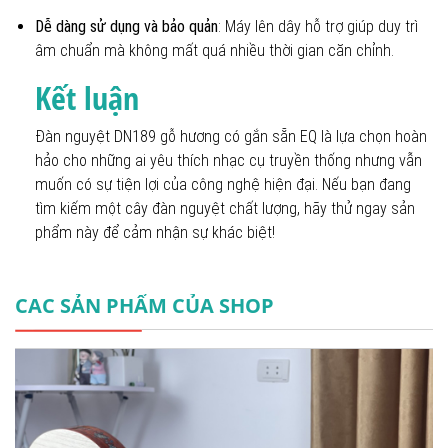
Dễ dàng sử dụng và bảo quản
: Máy lên dây hỗ trợ giúp duy trì
âm chuẩn mà không mất quá nhiều thời gian căn chỉnh.
Kết luận
Đàn nguyệt DN189 gỗ hương có gắn sẵn EQ là lựa chọn hoàn
hảo cho những ai yêu thích nhạc cụ truyền thống nhưng vẫn
muốn có sự tiện lợi của công nghệ hiện đại. Nếu bạn đang
tìm kiếm một cây đàn nguyệt chất lượng, hãy thử ngay sản
phẩm này để cảm nhận sự khác biệt!
CAC SẢN PHẨM CỦA SHOP