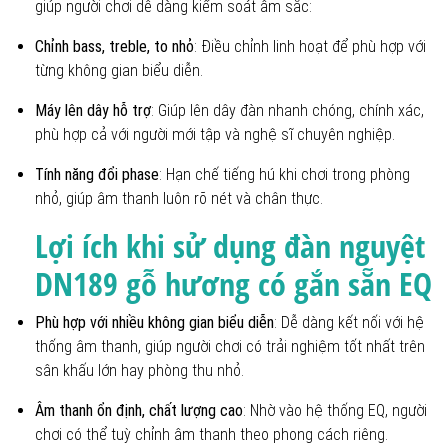
giúp người chơi dễ dàng kiểm soát âm sắc:
Chỉnh bass, treble, to nhỏ
: Điều chỉnh linh hoạt để phù hợp với
từng không gian biểu diễn.
Máy lên dây hỗ trợ
: Giúp lên dây đàn nhanh chóng, chính xác,
phù hợp cả với người mới tập và nghệ sĩ chuyên nghiệp.
Tính năng đổi phase
: Hạn chế tiếng hú khi chơi trong phòng
nhỏ, giúp âm thanh luôn rõ nét và chân thực.
Lợi ích khi sử dụng đàn nguyệt
DN189 gỗ hương có gắn sẵn EQ
Phù hợp với nhiều không gian biểu diễn
: Dễ dàng kết nối với hệ
thống âm thanh, giúp người chơi có trải nghiệm tốt nhất trên
sân khấu lớn hay phòng thu nhỏ.
Âm thanh ổn định, chất lượng cao
: Nhờ vào hệ thống EQ, người
chơi có thể tuỳ chỉnh âm thanh theo phong cách riêng.