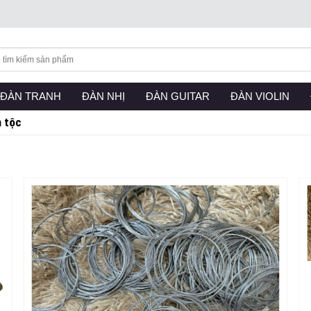
RRENT)
ĐÀN TRANH
(CURRENT)
ĐÀN NHỊ
(CURRENT)
ĐÀN GUITAR
(CURRENT)
ĐÀN VIOLIN
(CU
n tộc