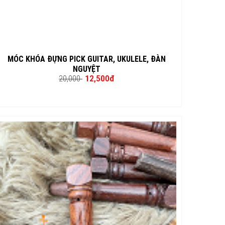
MÓC KHÓA ĐỰNG PICK GUITAR, UKULELE, ĐÀN
NGUYỆT
12,500đ
20,000