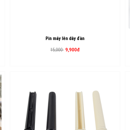
Pin máy lên dây đàn
9,900đ
15,000