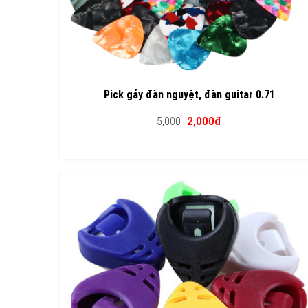
Pick gảy đàn nguyệt, đàn guitar 0.71
2,000đ
5,000