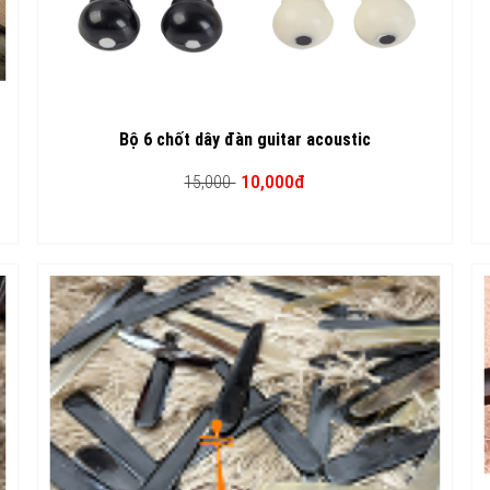
Bộ 6 chốt dây đàn guitar acoustic
10,000đ
15,000