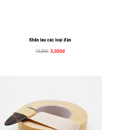
Khăn lau các loại đàn
5,000đ
10,000