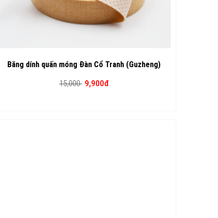
Băng dính quấn móng Đàn Cổ Tranh (Guzheng)
9,900đ
15,000