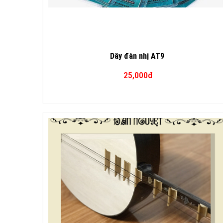
Dây đàn nhị AT9
25,000đ