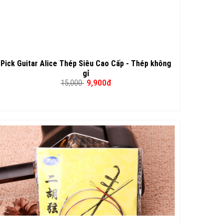
Pick Guitar Alice Thép Siêu Cao Cấp - Thép không
gỉ
9,900đ
15,000