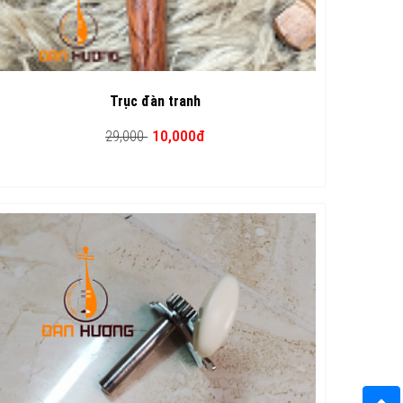
Trục đàn tranh
10,000đ
29,000