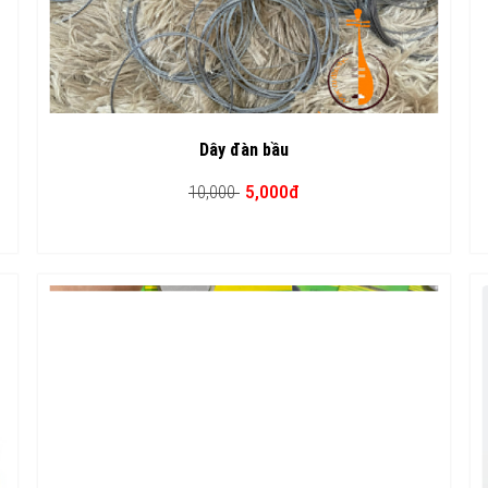
Dây đàn bầu
5,000đ
10,000