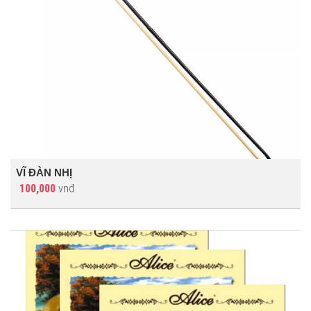
VĨ ĐÀN NHỊ
100,000
vnđ