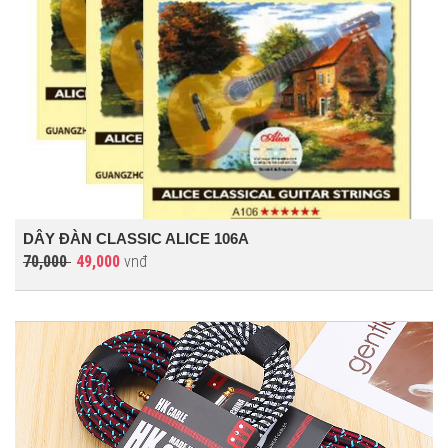
DÂY ĐÀN CLASSIC ALICE 106A
70,000
49,000
vnđ