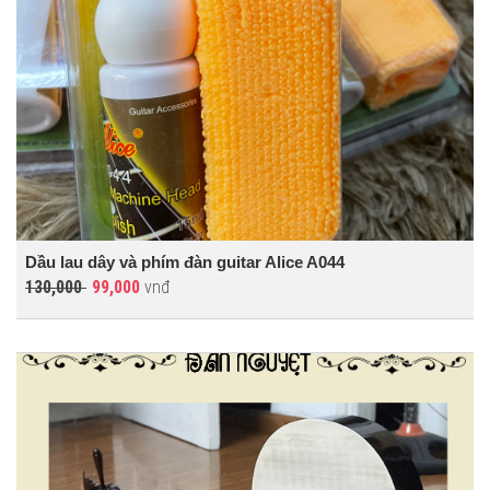
Dầu lau dây và phím đàn guitar Alice A044
130,000
99,000
vnđ