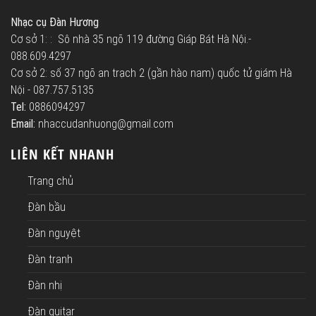
Nhạc cụ Đàn Hương
Cơ sở 1: : Sô nhà 35 ngõ 119 đường Giáp Bát Hà Nội.-
088.609.4297
Cơ sở 2: số 37 ngõ an trạch 2 (gần hào nam) quốc tử giám Hà
Nội - 087.757.5135
Tel:
0886094297
Email:
nhaccudanhuong@gmail.com
LIÊN KẾT NHANH
Trang chủ
Đàn bầu
Đàn nguyệt
Đàn tranh
Đàn nhị
Đàn guitar