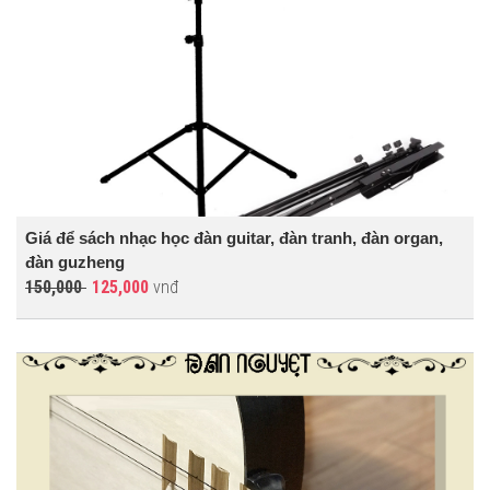
Giá để sách nhạc học đàn guitar, đàn tranh, đàn organ,
đàn guzheng
150,000
125,000
vnđ