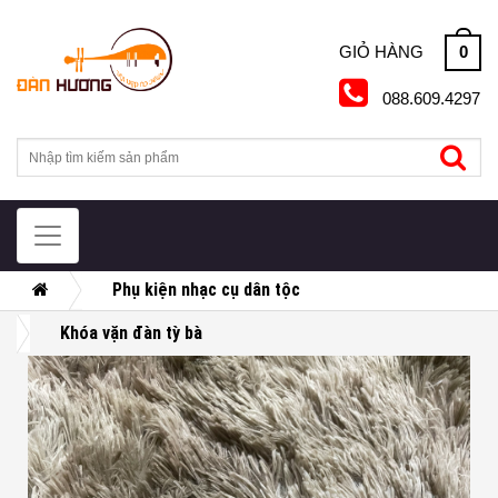
Skip
to
0
GIỎ HÀNG
content
088.609.4297
Phụ kiện nhạc cụ dân tộc
Khóa vặn đàn tỳ bà