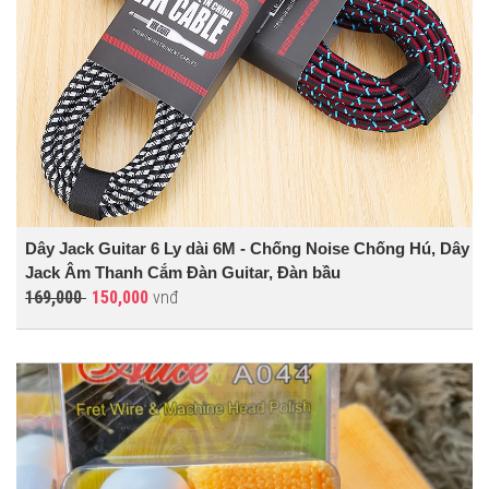
Dây Jack Guitar 6 Ly dài 6M - Chống Noise Chống Hú, Dây
Jack Âm Thanh Cắm Đàn Guitar, Đàn bầu
169,000
150,000
vnđ