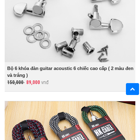
Bộ 6 khóa đàn guitar acoustic 6 chiếc cao cấp ( 2 màu đen
và trắng )
150,000
89,000
vnđ