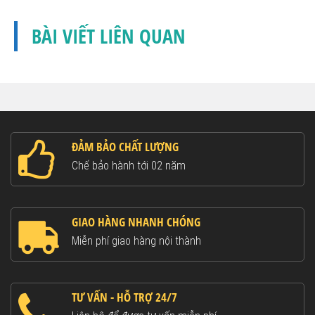
BÀI VIẾT LIÊN QUAN
ĐẢM BẢO CHẤT LƯỢNG
Chế bảo hành tới 02 năm
GIAO HÀNG NHANH CHÓNG
Miễn phí giao hàng nội thành
TƯ VẤN - HỖ TRỢ 24/7