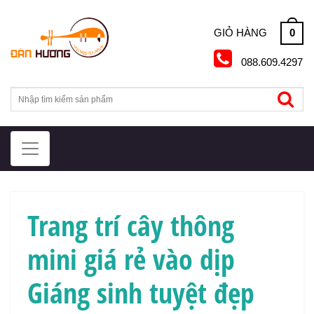
Skip
to
0
GIỎ HÀNG
content
088.609.4297
Trang trí cây thông
mini giá rẻ vào dịp
Giáng sinh tuyệt đẹp