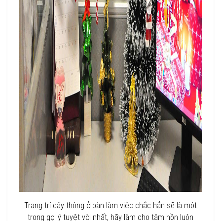
Trang trí cây thông ở bàn làm việc chắc hẳn sẽ là một
trong gợi ý tuyệt vời nhất, hãy làm cho tâm hồn luôn