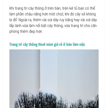
Khi trang trí cây thông ở trên bàn, trên kệ tủ bạn có thể
làm phần chậu nặng hơn một chút, khi đó cây sẽ không
bị đổ. Ngoài ra, thêm vài sợi dây ruy băng hay vài sợi dây
lấp lánh vừa làm nổi bật cây thông, vừa trang trí cho căn
phòng thêm đẹp hơn.
Trang trí cây thông Noel mini giá rẻ ở bàn làm việc