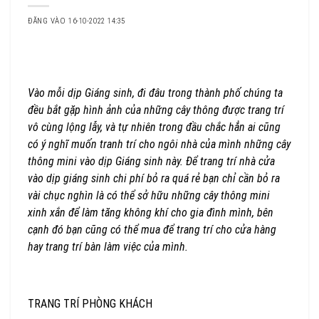
ĐĂNG VÀO 16-10-2022 14:35
Vào mỗi dịp Giáng sinh, đi đâu trong thành phố chúng ta
đều bắt gặp hình ảnh của những cây thông được trang trí
vô cùng lộng lẫy, và tự nhiên trong đầu chắc hẳn ai cũng
có ý nghĩ muốn tranh trí cho ngôi nhà của mình những cây
thông mini vào dịp Giáng sinh này. Để trang trí nhà cửa
vào dịp giáng sinh chi phí bỏ ra quá rẻ bạn chỉ cần bỏ ra
vài chục nghìn là có thể sở hữu những cây thông mini
xinh xắn để làm tăng không khí cho gia đình mình, bên
cạnh đó bạn cũng có thể mua để trang trí cho cửa hàng
hay trang trí bàn làm việc của mình.
TRANG TRÍ PHÒNG KHÁCH