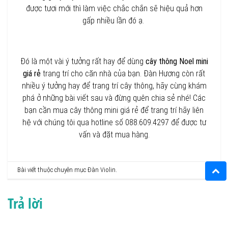
được tươi mới thì làm việc chắc chắn sẽ hiệu quả hơn
gấp nhiều lần đó ạ.
Đó là một vài ý tưởng rất hay để dùng
cây thông Noel mini
giá rẻ
trang trí cho căn nhà của bạn. Đàn Hương còn rất
nhiều ý tưởng hay để trang trí cây thông, hãy cùng khám
phá ở những bài viết sau và đừng quên chia sẻ nhé! Các
bạn cần mua cây thông mini giá rẻ để trang trí hãy liên
hệ với chúng tôi qua hotline số 088.609.4297 để được tư
vấn và đặt mua hàng.
Bài viết thuộc chuyên mục
Đàn Violin
.
Trả lời