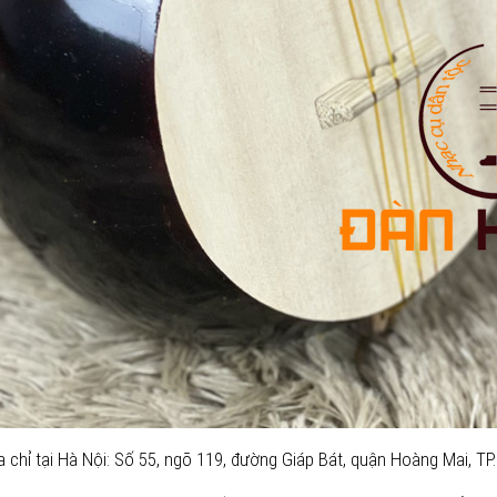
chỉ tại Hà Nội: Số 55, ngõ 119, đường Giáp Bát, quận Hoàng Mai, TP.