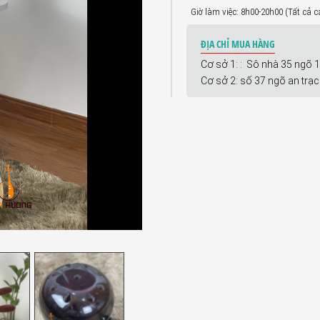
Giờ làm việc: 8h00-20h00 (Tất cả 
ĐỊA CHỈ MUA HÀNG
Cơ sở 1: : Sô nhà 35 ngõ 
Cơ sở 2: số 37 ngõ an trạ