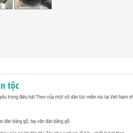
ân tộc
 yếu trong điệu hát Then của một số dân tộc miền núi tại Việt Nam n
ần đàn bằng gỗ, tay vặn đàn bằng gỗ.