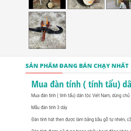
SẢN PHẨM ĐANG BÁN CHẠY NHẤT
Mua đàn tính ( tính tẩu) d
Mua đàn tính ( tính tẩu) dân tộc Việt Nam, dùng chủ
Mẫu đàn tính 3 dây
Đàn tính hát then được làm bằng bầu gỗ tự nhiên, c