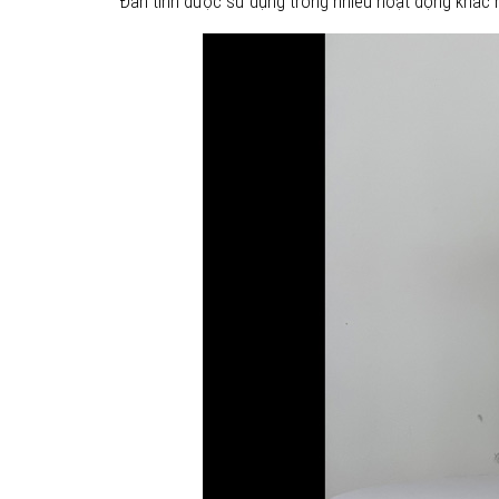
Đàn tính được sử dụng trong nhiều hoạt động khác nha