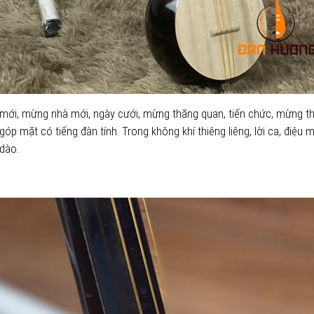
 mới, mừng nhà mới, ngày cưới, mừng thăng quan, tiến chức, mừng th
p mặt có tiếng đàn tính. Trong không khí thiêng liêng, lời ca, điệ
dào.