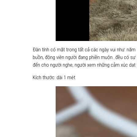
Ðàn tính có mặt trong tất cả các ngày vui như: năm
buồn, động viên người đang phiền muộn…đều có sự gó
đến cho người nghe, người xem những cảm xúc dạt 
Kích thước: dài 1 mét