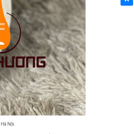
 Hà Nội.