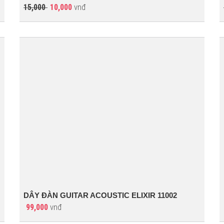
vnđ
15,000
10,000
DÂY ĐÀN GUITAR ACOUSTIC ELIXIR 11002
vnđ
99,000