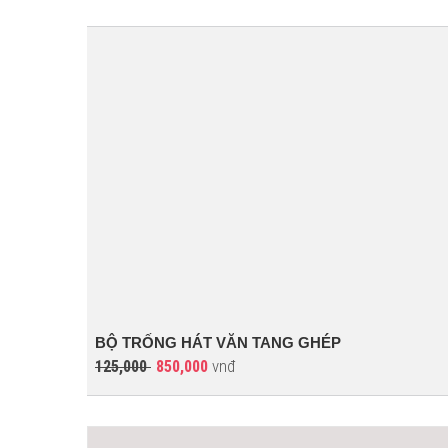
BỘ TRỐNG HÁT VĂN TANG GHÉP
vnđ
125,000
850,000