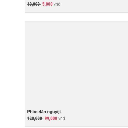
vnđ
10,000
5,000
Phím đàn nguyệt
vnđ
120,000
99,000