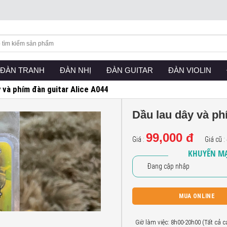
RRENT)
ĐÀN TRANH
(CURRENT)
ĐÀN NHỊ
(CURRENT)
ĐÀN GUITAR
(CURRENT)
ĐÀN VIOLIN
(CU
y và phím đàn guitar Alice A044
Dầu lau dây và ph
99,000 đ
Giá :
Giá cũ :
KHUYẾN MẠ
Đang cập nhập
MUA ONLINE
Giờ làm việc: 8h00-20h00 (Tất cả 