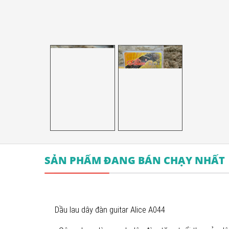
SẢN PHẨM ĐANG BÁN CHẠY NHẤT
Dầu lau dây đàn guitar Alice A044