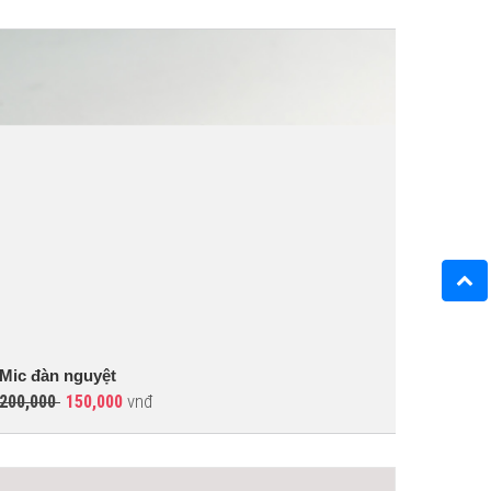
Mic đàn nguyệt
vnđ
200,000
150,000