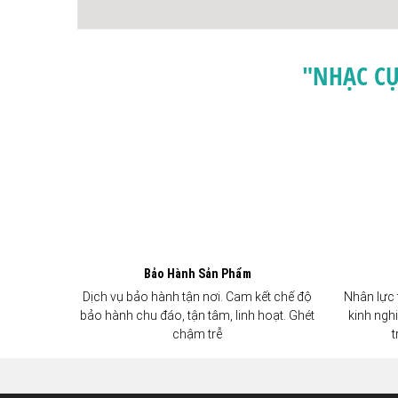
"NHẠC CỤ
Bảo Hành Sản Phẩm
Dịch vụ bảo hành tận nơi. Cam kết chế độ
Nhân lực 
bảo hành chu đáo, tận tâm, linh hoạt. Ghét
kinh ngh
chậm trễ
t