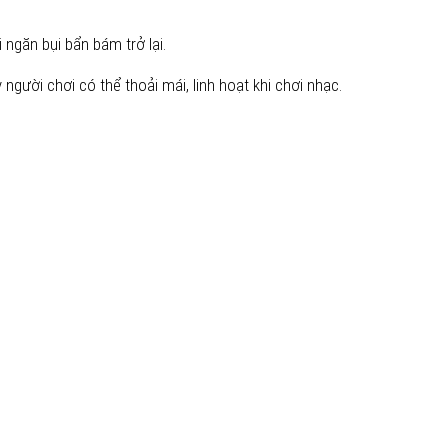
 ngăn bụi bẩn bám trở lại.
gười chơi có thể thoải mái, linh hoạt khi chơi nhạc.