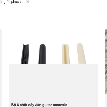
àng để phục vụ tốt.
Bộ 6 chốt dây đàn guitar acoustic