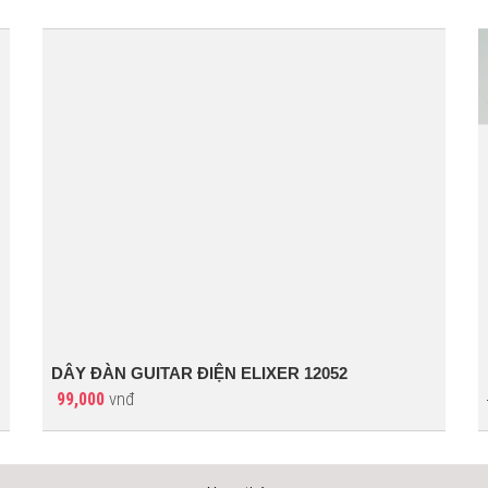
DÂY ĐÀN GUITAR ĐIỆN ELIXER 12052
vnđ
99,000