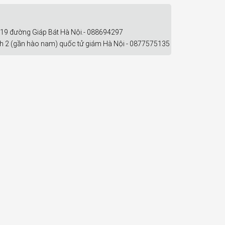
119 đường Giáp Bát Hà Nội.- 088694297
ch 2 (gần hào nam) quốc tử giám Hà Nội - 0877575135