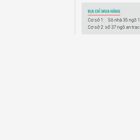
ĐỊA CHỈ MUA HÀNG
Cơ sở 1: : Sô nhà 35 ngõ 
Cơ sở 2: số 37 ngõ an trạ