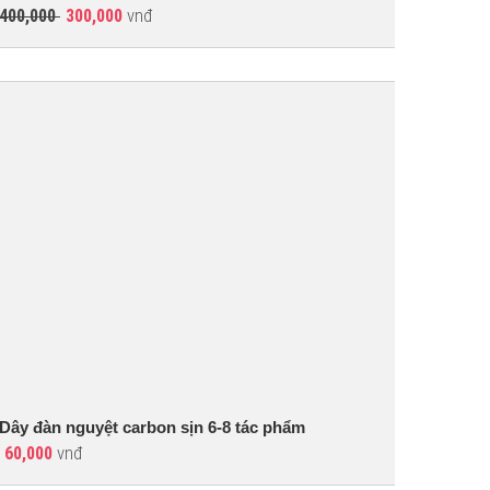
vnđ
400,000
300,000
Dây đàn nguyệt carbon sịn 6-8 tác phẩm
vnđ
60,000