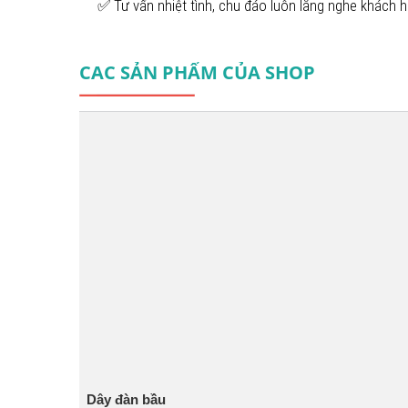
✅ Tư vấn nhiệt tình, chu đáo luôn lắng nghe khách h
CAC SẢN PHẨM CỦA SHOP
Dây đàn bầu